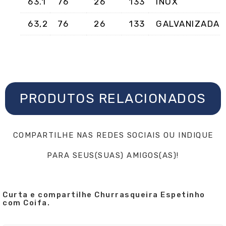
63.1
76
26
133
INOX
63,2
76
26
133
GALVANIZADA
PRODUTOS RELACIONADOS
COMPARTILHE NAS REDES SOCIAIS OU INDIQUE
PARA SEUS(SUAS) AMIGOS(AS)!
Curta e compartilhe Churrasqueira Espetinho
com Coifa.